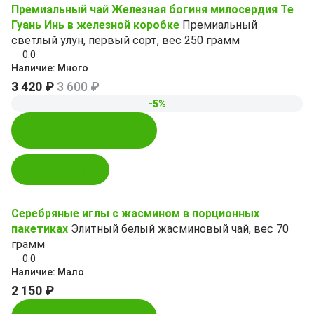
Премиальный чай Железная богиня милосердия Те
Гуань Инь в железной коробке
Премиальный
светлый улун, первый сорт, вес 250 грамм
0.0
Наличие:
Много
3 420 ₽
3 600 ₽
-5%
Купить в 1 клик
В корзину
Серебряные иглы с жасмином в порционных
пакетиках
Элитный белый жасминовый чай, вес 70
грамм
0.0
Наличие:
Мало
2 150 ₽