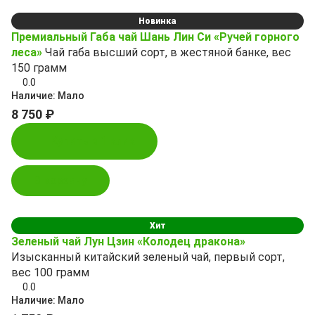
Новинка
Премиальный Габа чай Шань Лин Си «Ручей горного
леса»
Чай габа высший сорт, в жестяной банке, вес
150 грамм
0.0
Наличие:
Мало
8 750 ₽
Купить в 1 клик
В корзину
Хит
Зеленый чай Лун Цзин «Колодец дракона»
Изысканный китайский зеленый чай, первый сорт,
вес 100 грамм
0.0
Наличие:
Мало