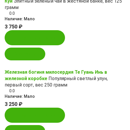
Куй
Элитный зеленый чай в жестяной банке, вес 125
грамм
0.0
Наличие:
Мало
3 750 ₽
Купить в 1 клик
В корзину
Железная богиня милосердия Те Гуань Инь в
железной коробке
Популярный светлый улун,
первый сорт, вес 250 грамм
0.0
Наличие:
Мало
3 250 ₽
Купить в 1 клик