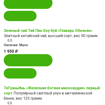
Купить в 1 клик
В корзину
Зеленый чай Тай Пин Хоу Куй «Главарь Обезьян»
Элитный китайский чай, высший сорт, вес 50 грамм
0.0
Наличие:
Мало
1 950 ₽
Купить в 1 клик
В корзину
ТеГуаньИнь «Железная богиня милосердия» первый
сорт
Популярный светлый улун в металлической
банке, вес 125 грамм
0.0