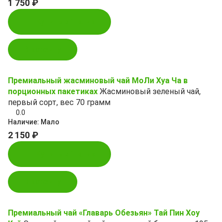
1 750 ₽
Купить в 1 клик
В корзину
Премиальный жасминовый чай МоЛи Хуа Ча в
порционных пакетиках
Жасминовый зеленый чай,
первый сорт, вес 70 грамм
0.0
Наличие:
Мало
2 150 ₽
Купить в 1 клик
В корзину
Премиальный чай «Главарь Обезьян» Тай Пин Хоу