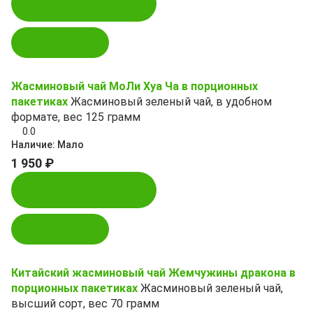
Купить в 1 клик
В корзину
Жасминовый чай МоЛи Хуа Ча в порционных
пакетиках
Жасминовый зеленый чай, в удобном
формате, вес 125 грамм
0.0
Наличие:
Мало
1 950 ₽
Купить в 1 клик
В корзину
Китайский жасминовый чай Жемчужины дракона в
порционных пакетиках
Жасминовый зеленый чай,
высший сорт, вес 70 грамм