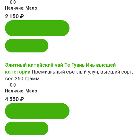
0.0
Наличие:
Мало
2 150 ₽
Купить в 1 клик
В корзину
Элитный китайский чай Те Гуань Инь высшей
категории
Премиальный светлый улун, высший сорт,
вес 250 грамм
0.0
Наличие:
Мало
4 550 ₽
Купить в 1 клик
В корзину