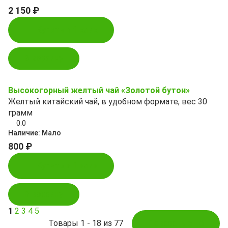
2 150 ₽
Купить в 1 клик
В корзину
Высокогорный желтый чай «Золотой бутон»
Желтый китайский чай, в удобном формате, вес 30
грамм
0.0
Наличие:
Мало
800 ₽
Купить в 1 клик
В корзину
1
2
3
4
5
Товары 1 - 18 из 77
Показать ещё