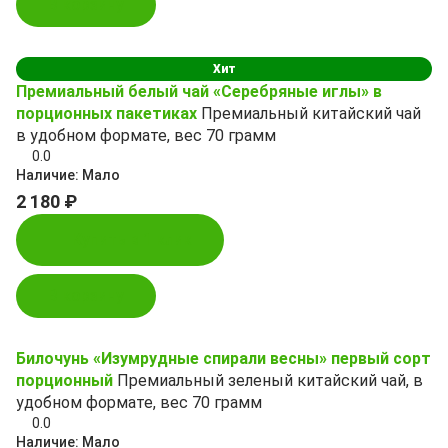
В корзину
Хит
Премиальный белый чай «Серебряные иглы» в
порционных пакетиках
Премиальный китайский чай
в удобном формате, вес 70 грамм
0.0
Наличие:
Мало
2 180 ₽
Купить в 1 клик
В корзину
Билочунь «Изумрудные спирали весны» первый сорт
порционный
Премиальный зеленый китайский чай, в
удобном формате, вес 70 грамм
0.0
Наличие:
Мало