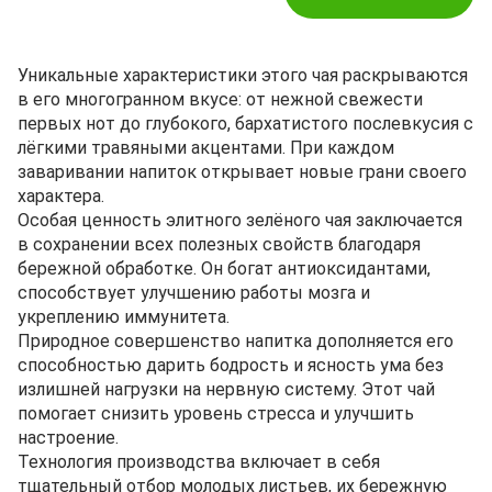
Уникальные характеристики этого чая раскрываются
в его многогранном вкусе: от нежной свежести
первых нот до глубокого, бархатистого послевкусия с
лёгкими травяными акцентами. При каждом
заваривании напиток открывает новые грани своего
характера.
Особая ценность элитного зелёного чая заключается
в сохранении всех полезных свойств благодаря
бережной обработке. Он богат антиоксидантами,
способствует улучшению работы мозга и
укреплению иммунитета.
Природное совершенство напитка дополняется его
способностью дарить бодрость и ясность ума без
излишней нагрузки на нервную систему. Этот чай
помогает снизить уровень стресса и улучшить
настроение.
Технология производства включает в себя
тщательный отбор молодых листьев, их бережную