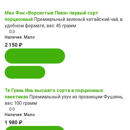
Мао Фэн «Ворсистые Пики» первый сорт
порционный
Премиальный зеленый китайский чай, в
удобном формате, вес 45 грамм
0.0
Наличие:
Мало
2 150 ₽
Купить в 1 клик
В корзину
Те Гуань Инь высшего сорта в порционных
пакетиках
Премиальный улун из провинции Фуцзянь,
вес 100 грамм
0.0
Наличие:
Мало
1 980 ₽