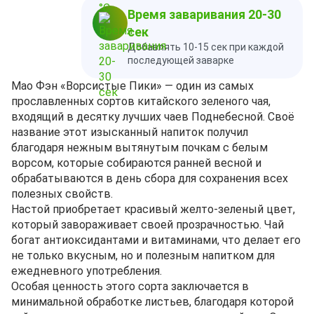
Время заваривания 20-30
сек
Добавлять 10-15 сек при каждой
последующей заварке
Мао Фэн «Ворсистые Пики» — один из самых
прославленных сортов китайского зеленого чая,
входящий в десятку лучших чаев Поднебесной. Своё
название этот изысканный напиток получил
благодаря нежным вытянутым почкам с белым
ворсом, которые собираются ранней весной и
обрабатываются в день сбора для сохранения всех
полезных свойств.
Настой приобретает красивый желто-зеленый цвет,
который завораживает своей прозрачностью. Чай
богат антиоксидантами и витаминами, что делает его
не только вкусным, но и полезным напитком для
ежедневного употребления.
Особая ценность этого сорта заключается в
минимальной обработке листьев, благодаря которой