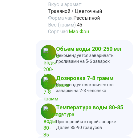
Вкус и аромат:
Травяной / Цветочный
Форма чая:
Рассыпной
Вес (грамм):
45
Сорт чая:
Мао Фэн
Объем воды 200-250 мл
Рекомендуется заваривать
проливами на 5-6 заварок
Дозировка 7-8 грамм
Рекомендуется количество
заварки на 2-3 человека
Температура воды 80-85
°C
При первой и второй заварке.
Далее 85-90 градусов