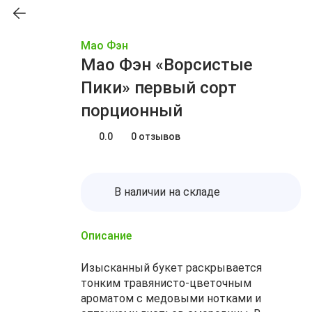
Мао Фэн
Мао Фэн «Ворсистые
Пики» первый сорт
порционный
0.0
0 отзывов
В наличии на складе
Описание
Изысканный букет раскрывается
тонким травянисто-цветочным
ароматом с медовыми нотками и