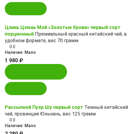
В корзину
Цзинь Цзюнь Мэй «Золотые брови» первый сорт
порционный
Премиальный красный китайский чай, в
удобном формате, вес 70 грамм
0.0
Наличие:
Мало
1 980 ₽
Купить в 1 клик
В корзину
Рассыпной Пуэр Шу первый сорт
Темный китайский
чай, провинция Юньнань, вес 125 грамм
0.0
Наличие:
Мало
2 280 ₽