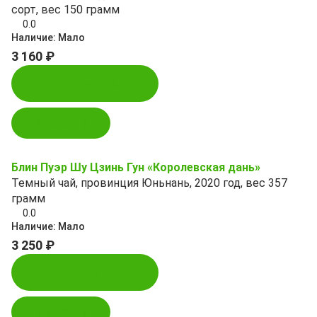
сорт, вес 150 грамм
0.0
Наличие:
Мало
3 160 ₽
Купить в 1 клик
В корзину
Блин Пуэр Шу Цзинь Гун «Королевская дань»
Темный чай, провинция Юньнань, 2020 год, вес 357
грамм
0.0
Наличие:
Мало
3 250 ₽
Купить в 1 клик
В корзину