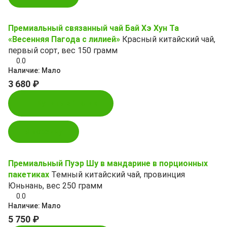
Премиальный связанный чай Бай Хэ Хун Та
«Весенняя Пагода с лилией»
Красный китайский чай,
первый сорт, вес 150 грамм
0.0
Наличие:
Мало
3 680 ₽
Купить в 1 клик
В корзину
Премиальный Пуэр Шу в мандарине в порционных
пакетиках
Темный китайский чай, провинция
Юньнань, вес 250 грамм
0.0
Наличие:
Мало
5 750 ₽