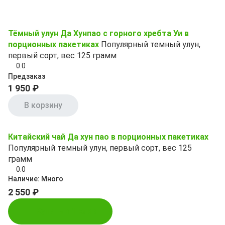
Тёмный улун Да Хунпао с горного хребта Уи в
порционных пакетиках
Популярный темный улун,
первый сорт, вес 125 грамм
0.0
Предзаказ
1 950 ₽
В корзину
Китайский чай Да хун пао в порционных пакетиках
Популярный темный улун, первый сорт, вес 125
грамм
0.0
Наличие:
Много
2 550 ₽
Купить в 1 клик