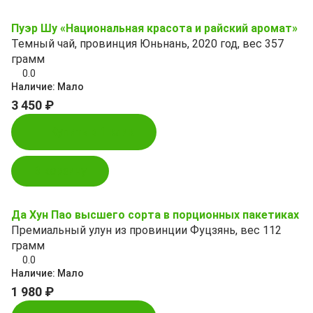
Пуэр Шу «Национальная красота и райский аромат»
Темный чай, провинция Юньнань, 2020 год, вес 357
грамм
0.0
Наличие:
Мало
3 450 ₽
Купить в 1 клик
В корзину
Да Хун Пао высшего сорта в порционных пакетиках
Премиальный улун из провинции Фуцзянь, вес 112
грамм
0.0
Наличие:
Мало
1 980 ₽