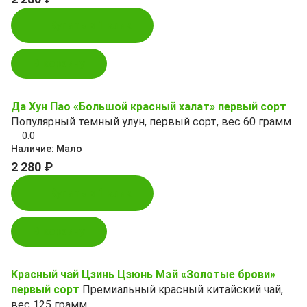
Купить в 1 клик
В корзину
Да Хун Пао «Большой красный халат» первый сорт
Популярный темный улун, первый сорт, вес 60 грамм
0.0
Наличие:
Мало
2 280 ₽
Купить в 1 клик
В корзину
Красный чай Цзинь Цзюнь Мэй «Золотые брови»
первый сорт
Премиальный красный китайский чай,
вес 125 грамм