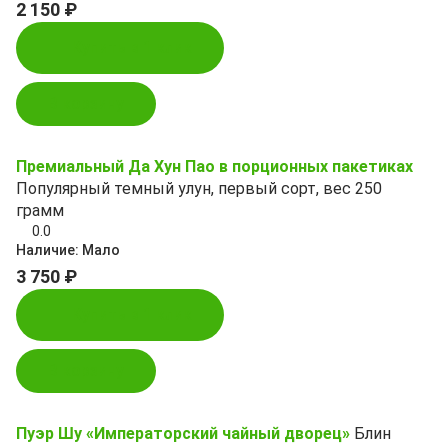
2 150 ₽
Купить в 1 клик
В корзину
Премиальный Да Хун Пао в порционных пакетиках
Популярный темный улун, первый сорт, вес 250
грамм
0.0
Наличие:
Мало
3 750 ₽
Купить в 1 клик
В корзину
Пуэр Шу «Императорский чайный дворец»
Блин