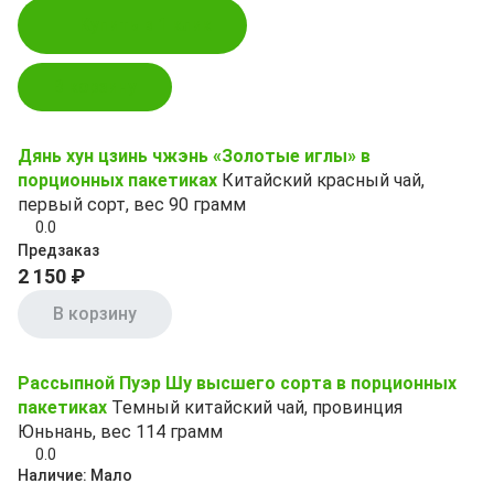
Купить в 1 клик
В корзину
Дянь хун цзинь чжэнь «Золотые иглы» в
порционных пакетиках
Китайский красный чай,
первый сорт, вес 90 грамм
0.0
Предзаказ
2 150 ₽
В корзину
Рассыпной Пуэр Шу высшего сорта в порционных
пакетиках
Темный китайский чай, провинция
Юньнань, вес 114 грамм
0.0
Наличие:
Мало