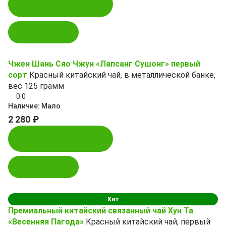
Купить в 1 клик
В корзину
Чжен Шань Сяо Чжун «Лапсанг Сушонг» первый
сорт
Красный китайский чай, в металлической банке,
вес 125 грамм
0.0
Наличие:
Мало
2 280 ₽
Купить в 1 клик
В корзину
Хит
Премиальный китайский связанный чай Хун Та
«Весенняя Пагода»
Красный китайский чай, первый