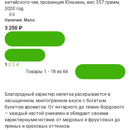
китайского чая, провинция Юньнань, вес 357 грамм,
2020 год
0.0
Наличие:
Мало
3 250 ₽
Купить в 1 клик
В корзину
1
2
3
4
Товары 1 - 18 из 66
Показать ещё
Благородный характер напитка раскрывается в
насыщенном, многогранном вкусе с богатым
букетом ароматов. От янтарного до тёмно-бордового
— каждый настой уникален и обладает своими
характерными нотами: от медовых и фруктовых до
пряных и ореховых оттенков.