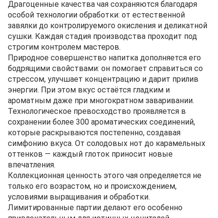
Драгоценные качества чая сохраняются благодаря
особой технологии обработки: от естественной
завялки до контролируемого окисления и деликатной
сушки. Каждая стадия производства проходит под
строгим контролем мастеров.
Природное совершенство напитка дополняется его
бодрящими свойствами: он помогает справиться со
стрессом, улучшает концентрацию и дарит прилив
энергии. При этом вкус остаётся гладким и
ароматным даже при многократном заваривании.
Технологическое превосходство проявляется в
сохранении более 300 ароматических соединений,
которые раскрываются постепенно, создавая
симфонию вкуса. От солодовых нот до карамельных
оттенков — каждый глоток приносит новые
впечатления.
Коллекционная ценность этого чая определяется не
только его возрастом, но и происхождением,
условиями выращивания и обработки.
Лимитированные партии делают его особенно