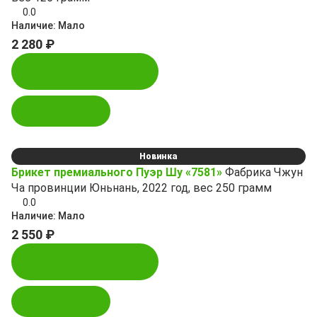
0.0
Наличие:
Мало
2 280 ₽
Купить в 1 клик
В корзину
Новинка
Брикет премиального Пуэр Шу «7581»
Фабрика Чжун
Ча провинции Юньнань, 2022 год, вес 250 грамм
0.0
Наличие:
Мало
2 550 ₽
Купить в 1 клик
В корзину