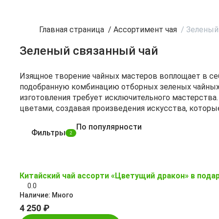
Главная страница
/
Ассортимент чая
/
Зеленый
Зеленый связанный чай
Изящное творение чайных мастеров воплощает в се
подобранную комбинацию отборных зеленых чайных 
изготовления требует исключительного мастерства
цветами, создавая произведения искусства, котор
По популярности
Фильтры
2
Китайский чай ассорти «Цветущий дракон» в пода
0.0
Наличие:
Много
4 250 ₽