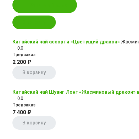
Купить в 1 клик
В корзину
Китайский чай ассорти «Цветущий дракон»
Жасмин
0.0
Предзаказ
2 200 ₽
В корзину
Китайский чай Шуанг Лонг «Жасминовый дракон» в
0.0
Предзаказ
7 400 ₽
В корзину