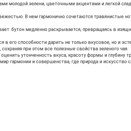
тами молодой зелени, цветочными акцентами и легкой сл
свежестью. В нем гармонично сочетаются травянистые но
вает: бутон медленно раскрывается, превращаясь в изящ
ся в его способности дарить не только вкусовое, но и э
 сохраняя при этом все полезные свойства зеленого чая.
х оценить утонченность вкуса, красоту формы и глубину 
 мир гармонии и совершенства, где природа и искусство 