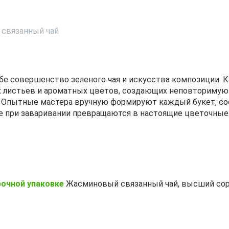
 связанный чай
бе совершенство зеленого чая и искусства композиции. 
листьев и ароматных цветов, создающих неповторимую 
. Опытные мастера вручную формируют каждый букет, с
ые при заваривании превращаются в настоящие цветочные
рочной упаковке
Жасминовый связанный чай, высший сорт