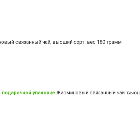
овый связанный чай, высший сорт, вес 180 грамм
 подарочной упаковке
Жасминовый связанный чай, высши