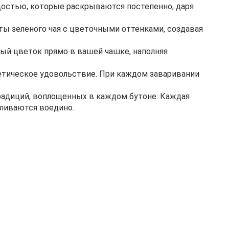
адостью, которые раскрываются постепенно, даря
ты зеленого чая с цветочными оттенками, создавая
ный цветок прямо в вашей чашке, наполняя
стетическое удовольствие. При каждом заваривании
традиций, воплощенных в каждом бутоне. Каждая
сливаются воедино.