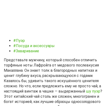
#Пуэр
#Посуда и аксессуары
#Заваривание
Представьте мужчину, который способен отличить
торфяные ноты Лафройга от медового послевкусия
Макаллана. Он знает толк в благородных напитках и
ценит глубину вкуса, раскрывающуюся с годами.
Казалось бы, удивить такого искушённого ценителя
сложно. Но что, если предложить ему не просто чай, а
настоящий винтаж в чашке — выдержанный
шу пуэр
?
Этот китайский чай столь же сложен, многогранен и
богат историей, как лучшие образцы односолодового