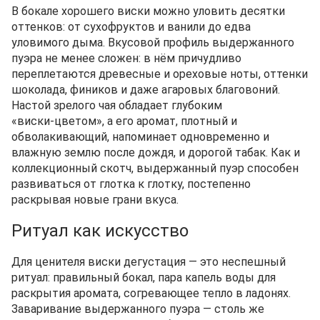
В бокале хорошего виски можно уловить десятки
оттенков: от сухофруктов и ванили до едва
уловимого дыма. Вкусовой профиль выдержанного
пуэра не менее сложен: в нём причудливо
переплетаются древесные и ореховые ноты, оттенки
шоколада, фиников и даже агаровых благовоний.
Настой зрелого чая обладает глубоким
«виски‑цветом», а его аромат, плотный и
обволакивающий, напоминает одновременно и
влажную землю после дождя, и дорогой табак. Как и
коллекционный скотч, выдержанный пуэр способен
развиваться от глотка к глотку, постепенно
раскрывая новые грани вкуса.
Ритуал как искусство
Для ценителя виски дегустация — это неспешный
ритуал: правильный бокал, пара капель воды для
раскрытия аромата, согревающее тепло в ладонях.
Заваривание выдержанного пуэра — столь же