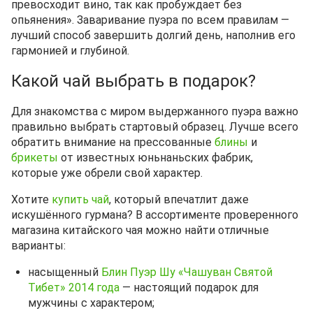
превосходит вино, так как пробуждает без
опьянения». Заваривание пуэра по всем правилам —
лучший способ завершить долгий день, наполнив его
гармонией и глубиной.
Какой чай выбрать в подарок?
Для знакомства с миром выдержанного пуэра важно
правильно выбрать стартовый образец. Лучше всего
обратить внимание на прессованные
блины
и
брикеты
от известных юньнаньских фабрик,
которые уже обрели свой характер.
Хотите
купить чай
, который впечатлит даже
искушённого гурмана? В ассортименте проверенного
магазина китайского чая можно найти отличные
варианты:
насыщенный
Блин Пуэр Шу «Чашуван Святой
Тибет» 2014 года
— настоящий подарок для
мужчины с характером;