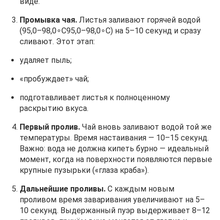
виде.
Промывка чая.
Листья заливают горячей водой
(95,0–98,0∘C95,0–98,0∘C) на 5–10 секунд и сразу
сливают. Этот этап:
удаляет пыль;
«пробуждает» чай;
подготавливает листья к полноценному
раскрытию вкуса.
Первый пролив.
Чай вновь заливают водой той же
температуры. Время настаивания — 10–15 секунд.
Важно: вода не должна кипеть бурно — идеальный
момент, когда на поверхности появляются первые
крупные пузырьки («глаза краба»).
Дальнейшие проливы.
С каждым новым
проливом время заваривания увеличивают на 5–
10 секунд. Выдержанный пуэр выдерживает 8–12