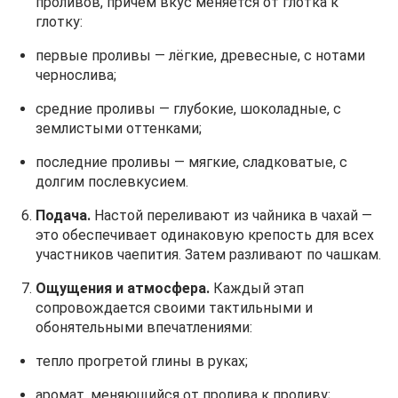
проливов, причём вкус меняется от глотка к
глотку:
первые проливы — лёгкие, древесные, с нотами
чернослива;
средние проливы — глубокие, шоколадные, с
землистыми оттенками;
последние проливы — мягкие, сладковатые, с
долгим послевкусием.
Подача.
Настой переливают из чайника в чахай —
это обеспечивает одинаковую крепость для всех
участников чаепития. Затем разливают по чашкам.
Ощущения и атмосфера.
Каждый этап
сопровождается своими тактильными и
обонятельными впечатлениями:
тепло прогретой глины в руках;
аромат, меняющийся от пролива к проливу;