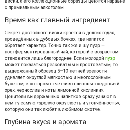
виски, а его коллекционные образцы ценятся наравне
с премиальным алкоголем.
Время как главный ингредиент
Секрет достойного виски кроется в долгих годах,
проведённых в дубовых бочках, где напиток
обретает характер. Точно так же и шу пуэр —
постферментированный чай, который с возрастом
становится лишь благороднее. Если молодой
пуэр
может показаться резковатым и простоватым, то
выдержанный образец 5–10‑летней зрелости
удивляет округлой мягкостью и многослойным
букетом, в котором отчётливо слышны «кедровый
орех, чернослив и ноты лимонной кислинки».
Ценители выдержанных напитков сразу узнают в
нём ту самую «зрелую округлость и утончённость»,
которую они так любят в любимом скотче.
Глубина вкуса и аромата