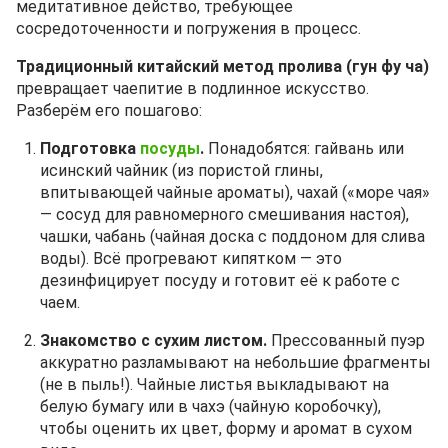
медитативное действо, требующее
сосредоточенности и погружения в процесс.
Традиционный китайский метод пролива (гун фу ча)
превращает чаепитие в подлинное искусство.
Разберём его пошагово:
Подготовка
посуды
.
Понадобятся: гайвань или
исинский чайник (из пористой глины,
впитывающей чайные ароматы), чахай («море чая»
— сосуд для равномерного смешивания настоя),
чашки, чабань (чайная доска с поддоном для слива
воды). Всё прогревают кипятком — это
дезинфицирует посуду и готовит её к работе с
чаем.
Знакомство с сухим листом.
Прессованный пуэр
аккуратно разламывают на небольшие фрагменты
(не в пыль!). Чайные листья выкладывают на
белую бумагу или в чахэ (чайную коробочку),
чтобы оценить их цвет, форму и аромат в сухом