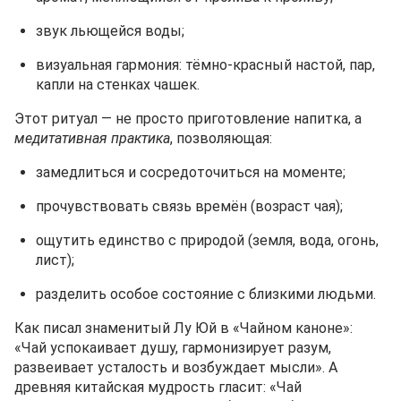
звук льющейся воды;
визуальная гармония: тёмно‑красный настой, пар,
капли на стенках чашек.
Этот ритуал — не просто приготовление напитка, а
медитативная практика
, позволяющая:
замедлиться и сосредоточиться на моменте;
прочувствовать связь времён (возраст чая);
ощутить единство с природой (земля, вода, огонь,
лист);
разделить особое состояние с близкими людьми.
Как писал знаменитый Лу Юй в «Чайном каноне»:
«Чай успокаивает душу, гармонизирует разум,
развеивает усталость и возбуждает мысли». А
древняя китайская мудрость гласит: «Чай