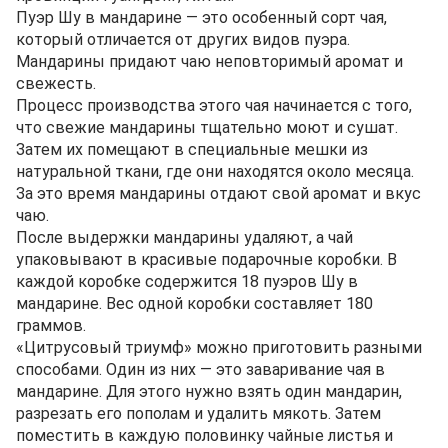
Пуэр Шу в мандарине — это особенный сорт чая,
который отличается от других видов пуэра.
Мандарины придают чаю неповторимый аромат и
свежесть.
Процесс производства этого чая начинается с того,
что свежие мандарины тщательно моют и сушат.
Затем их помещают в специальные мешки из
натуральной ткани, где они находятся около месяца.
За это время мандарины отдают свой аромат и вкус
чаю.
После выдержки мандарины удаляют, а чай
упаковывают в красивые подарочные коробки. В
каждой коробке содержится 18 пуэров Шу в
мандарине. Вес одной коробки составляет 180
граммов.
«Цитрусовый триумф» можно приготовить разными
способами. Один из них — это заваривание чая в
мандарине. Для этого нужно взять один мандарин,
разрезать его пополам и удалить мякоть. Затем
поместить в каждую половинку чайные листья и