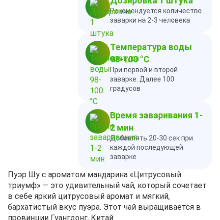
Дозировка 1 штука
Рекомендуется количество
заварки на 2-3 человека
Температура воды
98-100 °C
При первой и второй
заварке. Далее 100
градусов
Время заваривания 1-
2 мин
Добавлять 20-30 сек при
каждой последующей
заварке
Пуэр Шу с ароматом мандарина «Цитрусовый
триумф» — это удивительный чай, который сочетает
в себе яркий цитрусовый аромат и мягкий,
бархатистый вкус пуэра. Этот чай выращивается в
провинции Гуангдонг, Китай.