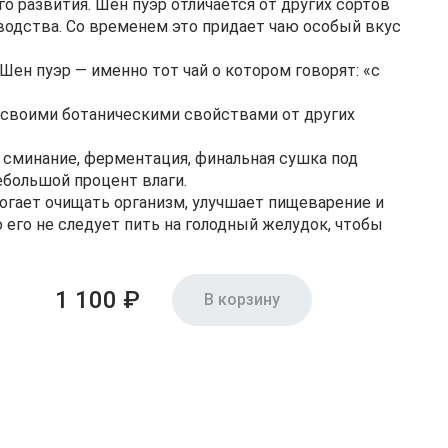
о развития. Шен пуэр отличается от других сортов
водства. Со временем это придает чаю особый вкус
Шен пуэр — именно тот чай о котором говорят: «с
я своими ботаническими свойствами от других
, сминание, ферментация, финальная сушка под
ебольшой процент влаги.
огает очищать организм, улучшает пищеварение и
 его не следует пить на голодный желудок, чтобы
1 100 ₽
В корзину