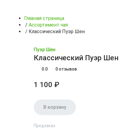
Главная страница
/
Ассортимент чая
/
Классический Пуэр Шен
Пуэр Шен
Классический Пуэр Шен
0.0
0 отзывов
1 100 ₽
В корзину
Предзаказ