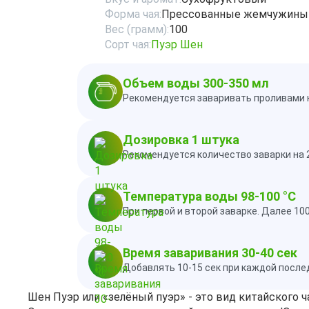
Форма чая:
Прессованные жемчужины
Вес (грамм):
100
Сорт чая:
Пуэр Шен
Объем воды 300-350 мл
Рекомендуется заваривать проливами н
Дозировка 1 штука
Рекомендуется количество заварки на 
Температура воды 98-100 °C
При первой и второй заварке. Далее 10
Время заваривания 30-40 сек
Добавлять 10-15 сек при каждой посл
Шен Пуэр или «зелёный пуэр» - это вид китайского 