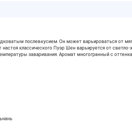
адковатым послевкусием. Он может варьироваться от мяг
 настоя классического Пуэр Шен варьируется от светло-ж
температуры заваривания. Аромат многогранный с оттенка
ьнань