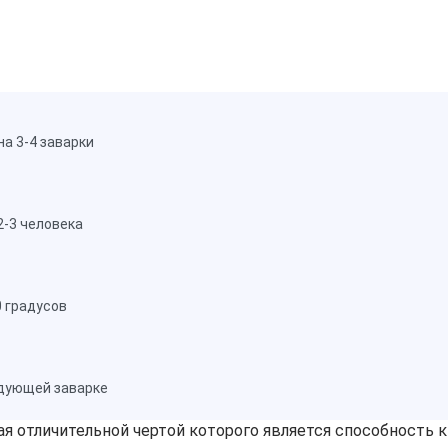
а 3-4 заварки
2-3 человека
0 градусов
едующей заварке
чая отличительной чертой которого является способность 