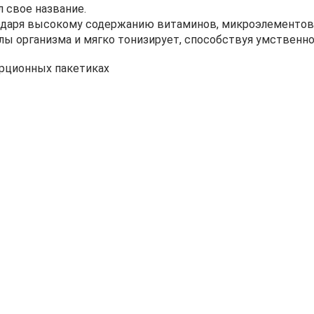
л свое название.
одаря высокому содержанию витаминов, микроэлементов, 
лы организма и мягко тонизирует, способствуя умственно
орционных пакетиках