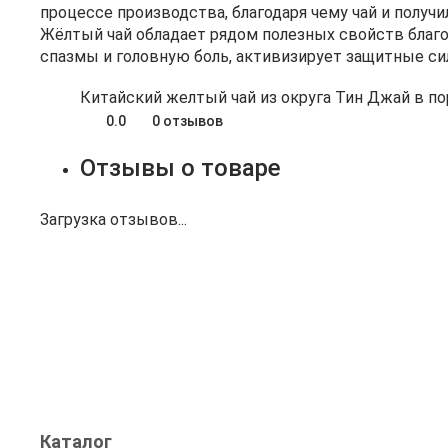
процессе производства, благодаря чему чай и получи
Жёлтый чай обладает рядом полезных свойств благ
спазмы и головную боль, активизирует защитные си
Китайский желтый чай из округа Тин Джай в п
0.0
0 отзывов
Отзывы о товаре
Загрузка отзывов...
Каталог