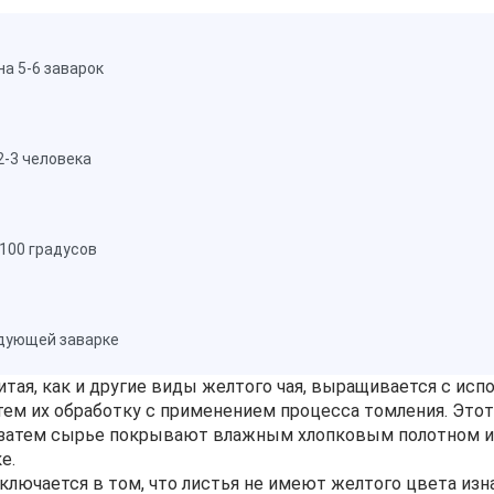
а 5-6 заварок
2-3 человека
-100 градусов
едующей заварке
тая, как и другие виды желтого чая, выращивается с исп
атем их обработку с применением процесса томления. Это
 затем сырье покрывают влажным хлопковым полотном и 
е.
ключается в том, что листья не имеют желтого цвета из