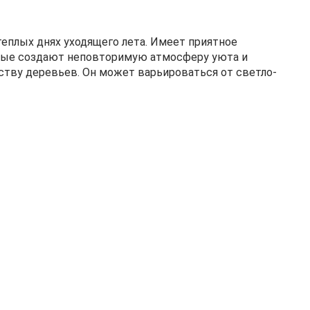
еплых днях уходящего лета. Имеет приятное
торые создают неповторимую атмосферу уюта и
ству деревьев. Он может варьироваться от светло-