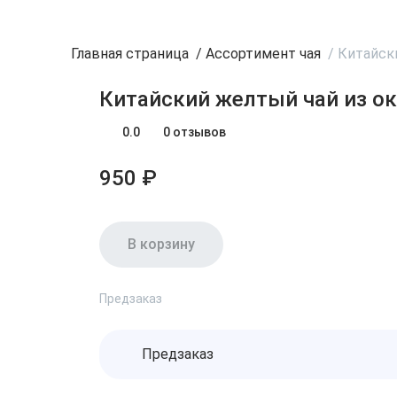
Главная страница
/
Ассортимент чая
/
Китайск
Китайский желтый чай из ок
0.0
0 отзывов
950 ₽
В корзину
Предзаказ
Предзаказ