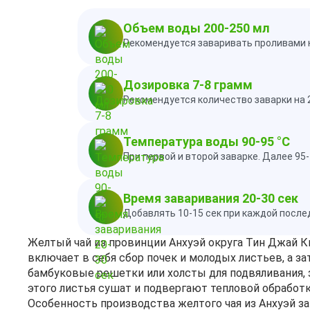
Объем воды 200-250 мл
Рекомендуется заваривать проливами н
Дозировка 7-8 грамм
Рекомендуется количество заварки на 
Температура воды 90-95 °C
При первой и второй заварке. Далее 95
Время заваривания 20-30 сек
Добавлять 10-15 сек при каждой посл
Желтый чай из провинции Анхуэй округа Тин Джай Ки
включает в себя сбор почек и молодых листьев, а з
бамбуковые решетки или холсты для подвяливания,
этого листья сушат и подвергают тепловой обработк
Особенность производства желтого чая из Анхуэй за