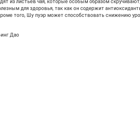
одят из листьев чая, которые особым образом скручивают
олезным для здоровья, так как он содержит антиоксида
роме того, Шу пуэр может способствовать снижению уро
Бинг Дао