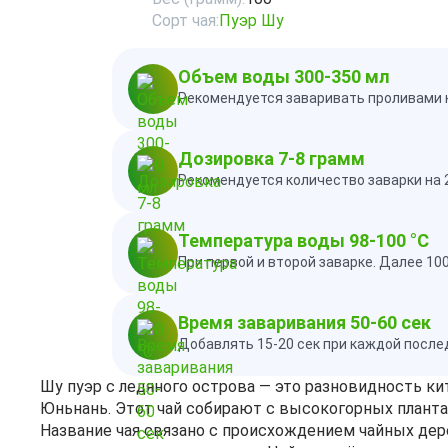
Сорт чая:
Пуэр Шу
Объем воды 300-350 мл
Рекомендуется заваривать проливами н
Дозировка 7-8 грамм
Рекомендуется количество заварки на 
Температура воды 98-100 °C
При первой и второй заварке. Далее 10
Время заваривания 50-60 сек
Добавлять 15-20 сек при каждой посл
Шу пуэр с ледяного острова — это разновидность к
Юньнань. Этот чай собирают с высокогорных планта
Название чая связано с происхождением чайных дер