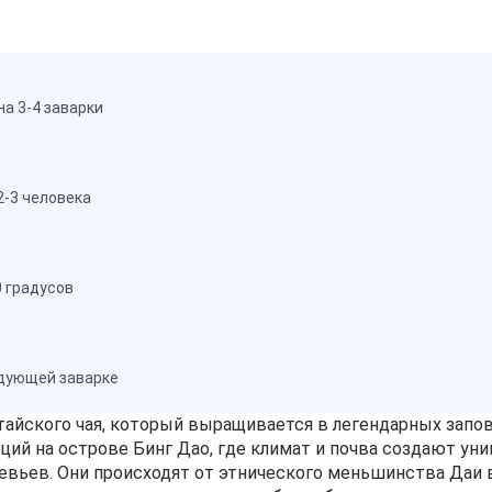
а 3-4 заварки
2-3 человека
0 градусов
едующей заварке
итайского чая, который выращивается в легендарных запо
ций на острове Бинг Дао, где климат и почва создают ун
евьев. Они происходят от этнического меньшинства Даи в