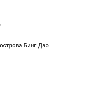
о
 острова Бинг Дао