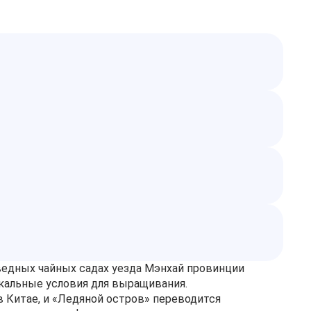
ведных чайных садах уезда Мэнхай провинции
икальные условия для выращивания.
 Китае, и «Ледяной остров» переводится