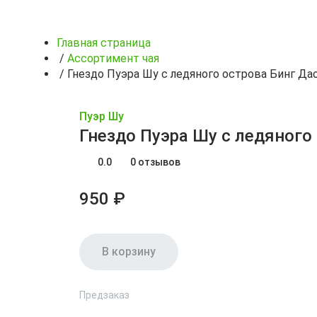
Главная страница
/
Ассортимент чая
/
Гнездо Пуэра Шу с ледяного острова Бинг Да
Пуэр Шу
Гнездо Пуэра Шу с ледяного
0.0
0 отзывов
950 ₽
В корзину
Предзаказ