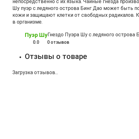
непосредственно с их языка. Чайные гнёзда произв
Шу пуэр с ледяного острова Бинг Дао может быть п
кожи и защищают клетки от свободных радикалов. К
в организме.
Пуэр Шу
Гнездо Пуэра Шу с ледяного острова 
0.0
0 отзывов
Отзывы о товаре
Загрузка отзывов...