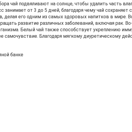
ра чай подвяливают на солнце, чтобы удалить часть влаг
занимает от 3 до 5 дней, благодаря чему чай сохраняет 
, делая его одним из самых здоровых напитков в мире. В
ащать развитие различных заболеваний, включая рак. Во
ганизма. Белый чай также способствует укреплению имму
е самочувствие. Благодаря мягкому диуретическому дей
яной банке