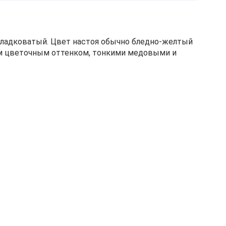
сладковатый. Цвет настоя обычно бледно-желтый
ким цветочным оттенком, тонкими медовыми и