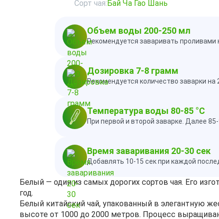
Сорт чая:
Бай Ча Гао Шань
Объем воды 200-250 мл
Рекомендуется заваривать проливами н
Дозировка 7-8 грамм
Рекомендуется количество заварки на 
Температура воды 80-85 °C
При первой и второй заварке. Далее 85
Время заваривания 20-30 сек
Добавлять 10-15 сек при каждой посл
Белый — один из самых дорогих сортов чая. Его изг
год.
Белый китайский чай, упакованный в элегантную же
высоте от 1000 до 2000 метров. Процесс выращиван