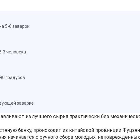
а 5-6 заварок
2-3 человека
-90 градусов
едующей заварке
отавливают из лучшего сырья практически без механическ
стяную банку, происходит из китайской провинции Фуцзян
ия начинается с ручного сбора молодых, неповрежденных 