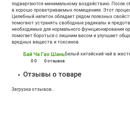
подвергаются минимальному воздействию. После сбо
в хорошо проветриваемых помещениях. Этот процесс 
Целебный напиток обладает рядом полезных свойств
помогают устранять свободные радикалы и предотвр
необходимые для нормального функционирования ор
помогает бороться с лишним весом и улучшает обще
вредных веществ и токсинов
Бай Ча Гао Шань
Белый китайский чай в жест
0.0
0 отзывов
Отзывы о товаре
Загрузка отзывов...