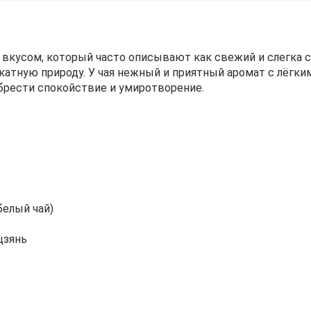
 вкусом, который часто описывают как свежий и слегка 
икатную природу. У чая нежный и приятный аромат с лёг
брести спокойствие и умиротворение.
белый чай)
цзянь