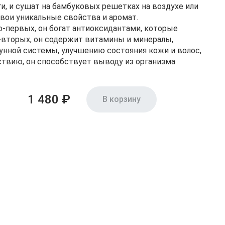
и, и сушат на бамбуковых решетках на воздухе или
свои уникальные свойства и аромат.
о-первых, он богат антиоксидантами, которые
-вторых, он содержит витамины и минералы,
нной системы, улучшению состояния кожи и волос,
ствию, он способствует выводу из организма
1 480 ₽
В корзину