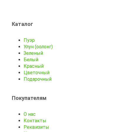
Каталог
Пуэр
Улун (оолонг)
Зеленый
Белый
Красный
Цветочный
Подарочный
Покупателям
О нас
Контакты
Реквизиты