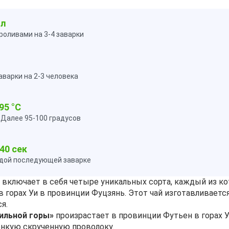
мл
роливами на 3-4 заварки
варки на 2-3 человека
95 °C
. Далее 95-100 градусов
40 сек
ждой последующей заварке
» включает в себя четыре уникальных сорта, каждый из к
горах Уи в провинции Фуцзянь. Этот чай изготавливается
я.
ильной горы»
произрастает в провинции Футьен в горах Уи
нкую скрученную проволоку.