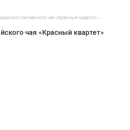
красного китайского чая «Красный квартет»
айского чая «Красный квартет»