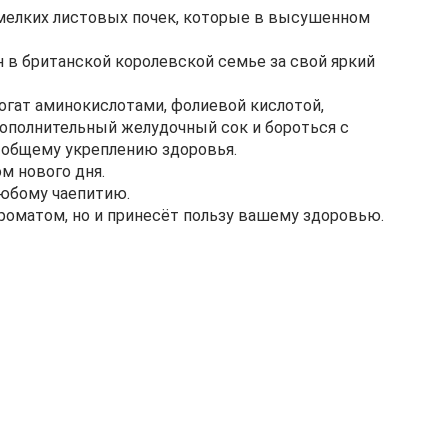
мелких листовых почек, которые в высушенном
н в британской королевской семье за свой яркий
гат аминокислотами, фолиевой кислотой,
дополнительный желудочный сок и бороться с
 общему укреплению здоровья.
м нового дня.
любому чаепитию.
ароматом, но и принесёт пользу вашему здоровью.