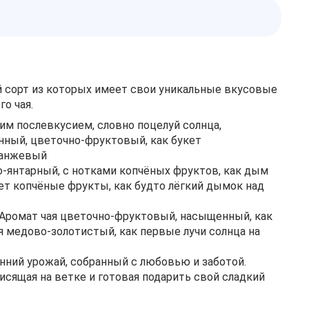
й сорт из которых имеет свои уникальные вкусовые
о чая.
им послевкусием, словно поцелуй солнца,
нный, цветочно-фруктовый, как букет
оранжевый
но-янтарный, с нотками копчёных фруктов, как дым
ает копчёные фрукты, как будто лёгкий дымок над
. Аромат чая цветочно-фруктовый, насыщенный, как
я медово-золотистый, как первые лучи солнца на
енний урожай, собранный с любовью и заботой.
исящая на ветке и готовая подарить свой сладкий