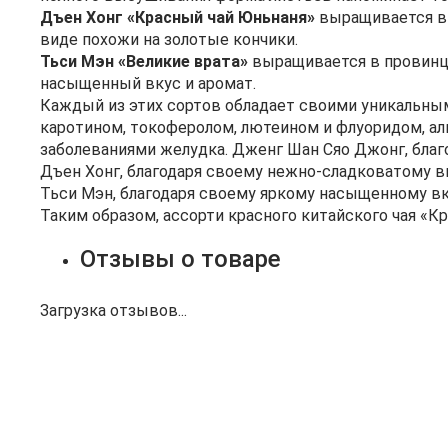
Дъен Хонг «Красный чай Юньнаня»
выращивается в 
виде похожи на золотые кончики.
Тьси Мэн «Великие врата»
выращивается в провинции
насыщенный вкус и аромат.
Каждый из этих сортов обладает своими уникальны
каротином, токоферолом, лютеином и флуоридом, ал
заболеваниями желудка. Дженг Шан Сяо Джонг, бла
Дъен Хонг, благодаря своему нежно-сладковатому вк
Тьси Мэн, благодаря своему яркому насыщенному вк
Таким образом, ассорти красного китайского чая «К
Отзывы о товаре
Загрузка отзывов...