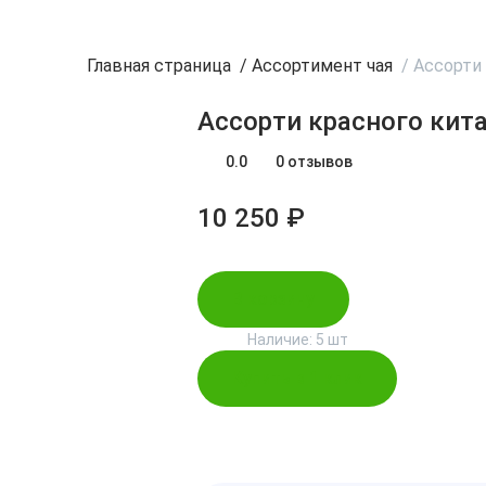
Главная страница
/
Ассортимент чая
/
Ассорти 
Ассорти красного кит
0.0
0 отзывов
10 250 ₽
В корзину
Наличие:
5 шт
Купить в 1 клик