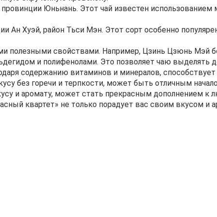
провинции Юньнань. Этот чай известен использованием 
 Ан Хуэй, район Тьси Мэн. Этот сорт особенно популяре
ми полезными свойствами. Например, Цзинь Цзюнь Мэй бо
ьдегидом и полифенолами. Это позволяет чаю выделять 
годаря содержанию витаминов и минералов, способствует
усу без горечи и терпкости, может быть отличным начало
усу и аромату, может стать прекрасным дополнением к 
расный квартет» не только порадует вас своим вкусом и 