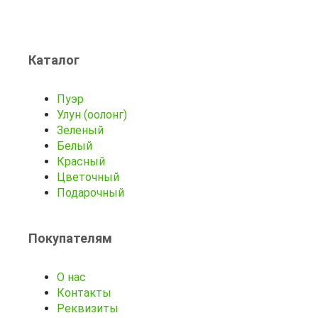
Каталог
Пуэр
Улун (оолонг)
Зеленый
Белый
Красный
Цветочный
Подарочный
Покупателям
О нас
Контакты
Реквизиты